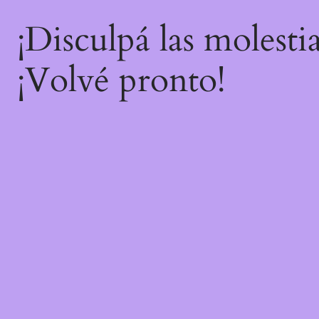
¡Disculpá las molesti
¡Volvé pronto!